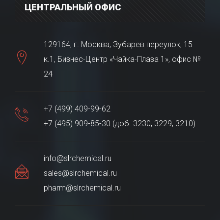
ЦЕНТРАЛЬНЫЙ ОФИС
129164, г. Москва, Зубарев переулок, 15
к.1, Бизнес-Центр «Чайка-Плаза 1», офис №
24
+7 (499) 409-99-62
+7 (495) 909-85-30 (доб. 3230, 3229, 3210)
info@slrchemical.ru
sales@slrchemical.ru
pharm@slrchemical.ru