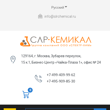
Русский
info@slrchemical.ru
129164, г. Москва, Зубарев переулок,
15 к.1, Бизнес-Центр «Чайка-Плаза 1», офис № 24
+7-499-409-99-62
+7-495-909-85-30
0