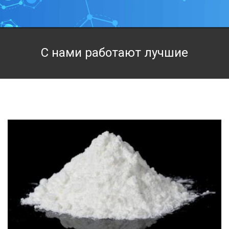
Техническая химия
Фармацевтическая химия и пищевые добавки
С нами работают лучшие
Фильтровальная и индикаторная бумага
Химические реактивы