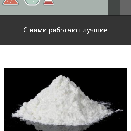
Техническая химия
Фармацевтическая химия и пищевые добавки
С нами работают лучшие
Фильтровальная и индикаторная бумага
Химические реактивы