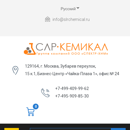
Русский
info@slrchemical.ru
129164, г. Москва, Зубарев переулок,
15 к.1, Бизнес-Центр «Чайка-Плаза 1», офис № 24
+7-499-409-99-62
+7-495-909-85-30
0