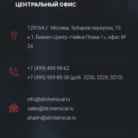
ЦЕНТРАЛЬНЫЙ ОФИС
129164, г. Москва, Зубарев переулок, 15
к.1, Бизнес-Центр «Чайка-Плаза 1», офис №
24
+7 (499) 409-99-62
+7 (495) 909-85-30 (доб. 3230, 3229, 3210)
info@slrchemical.ru
sales@slrchemical.ru
pharm@slrchemical.ru