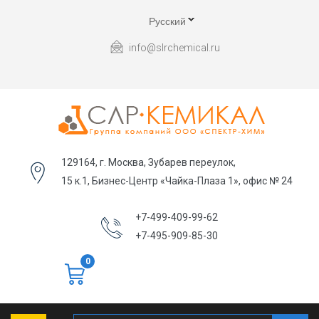
Русский
info@slrchemical.ru
129164, г. Москва, Зубарев переулок,
15 к.1, Бизнес-Центр «Чайка-Плаза 1», офис № 24
+7-499-409-99-62
+7-495-909-85-30
0