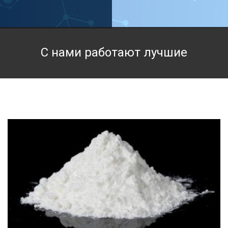
Техническая химия
Фармацевтическая химия и пищевые добавки
С нами работают лучшие
Фильтровальная и индикаторная бумага
Химические реактивы