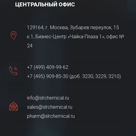
ЦЕНТРАЛЬНЫЙ ОФИС
129164, г. Москва, Зубарев переулок, 15
к.1, Бизнес-Центр «Чайка-Плаза 1», офис №
24
+7 (499) 409-99-62
+7 (495) 909-85-30 (доб. 3230, 3229, 3210)
info@slrchemical.ru
sales@slrchemical.ru
pharm@slrchemical.ru