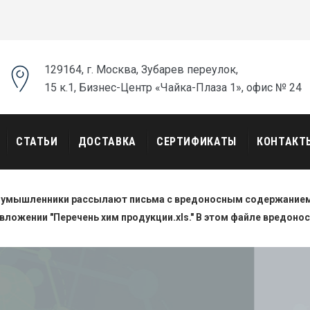
129164, г. Москва, Зубарев переулок,
15 к.1, Бизнес-Центр «Чайка-Плаза 1», офис № 24
СТАТЬИ
ДОСТАВКА
СЕРТИФИКАТЫ
КОНТАКТ
оумышленники рассылают письма с вредоносным содержанием.
вложении "Перечень хим продукции.xls." В этом файле вредоно