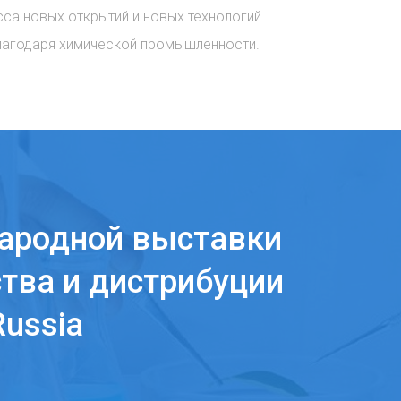
сса новых открытий и новых технологий
лагодаря химической промышленности.
ародной выставки
тва и дистрибуции
ussia