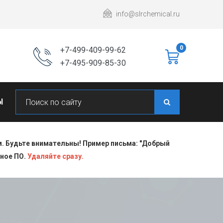
info@slrchemical.ru
0
+7-499-409-99-62
+7-495-909-85-30
Ы
 Будьте внимательны! Пример письма: "Добрый
сное ПО.
Удаляйте сразу.