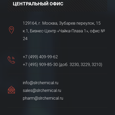
ЦЕНТРАЛЬНЫЙ ОФИС
129164, г. Москва, Зубарев переулок, 15
к.1, Бизнес-Центр «Чайка-Плаза 1», офис №
24
+7 (499) 409-99-62
+7 (495) 909-85-30 (доб. 3230, 3229, 3210)
info@slrchemical.ru
sales@slrchemical.ru
pharm@slrchemical.ru