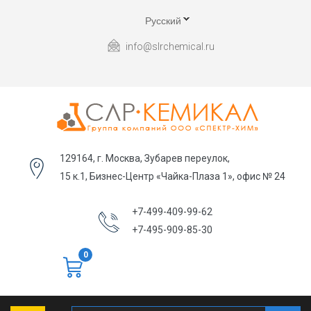
Русский
info@slrchemical.ru
129164, г. Москва, Зубарев переулок,
15 к.1, Бизнес-Центр «Чайка-Плаза 1», офис № 24
+7-499-409-99-62
+7-495-909-85-30
0