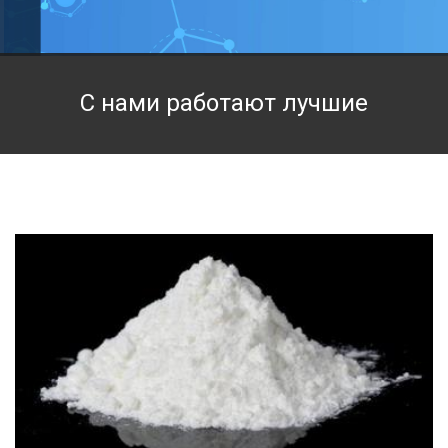
Техническая химия
Фармацевтическая химия и пищевые добавки
С нами работают лучшие
Фильтровальная и индикаторная бумага
Химические реактивы