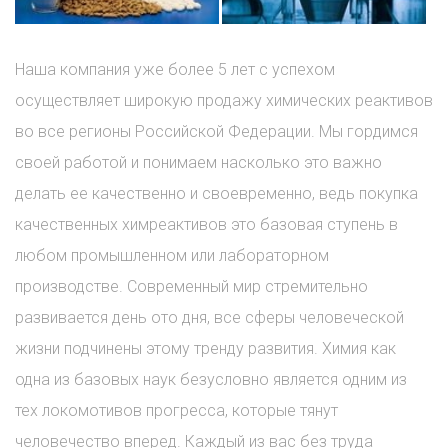
Наша компания уже более 5 лет с успехом
осуществляет широкую продажу химических реактивов
во все регионы Российской Федерации. Мы гордимся
своей работой и понимаем насколько это важно
делать ее качественно и своевременно, ведь покупка
качественных химреактивов это базовая ступень в
любом промышленном или лабораторном
производстве. Современный мир стремительно
развивается день ото дня, все сферы человеческой
жизни подчинены этому тренду развития. Химия как
одна из базовых наук безусловно является одним из
тех локомотивов прогресса, которые тянут
человечество вперед. Каждый из вас без труда