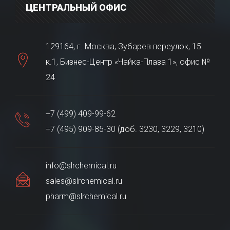
ЦЕНТРАЛЬНЫЙ ОФИС
129164, г. Москва, Зубарев переулок, 15
к.1, Бизнес-Центр «Чайка-Плаза 1», офис №
24
+7 (499) 409-99-62
+7 (495) 909-85-30 (доб. 3230, 3229, 3210)
info@slrchemical.ru
sales@slrchemical.ru
pharm@slrchemical.ru