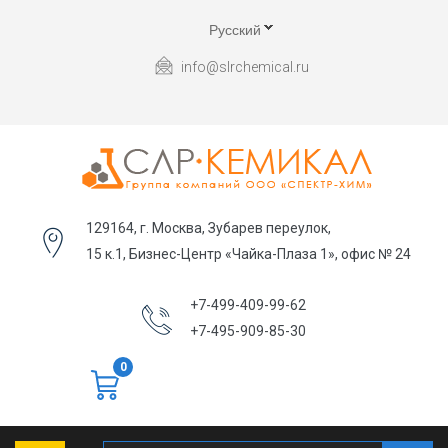
Русский
info@slrchemical.ru
129164, г. Москва, Зубарев переулок,
15 к.1, Бизнес-Центр «Чайка-Плаза 1», офис № 24
+7-499-409-99-62
+7-495-909-85-30
0