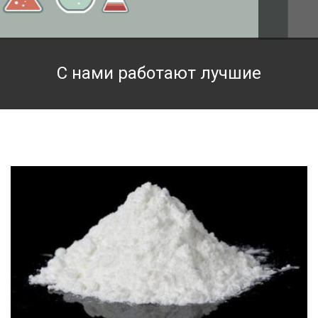
Техническая химия
Фармацевтическая химия и пищевые добавки
С нами работают лучшие
Фильтровальная и индикаторная бумага
Химические реактивы