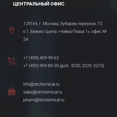
ЦЕНТРАЛЬНЫЙ ОФИС
129164, г. Москва, Зубарев переулок, 15
к.1, Бизнес-Центр «Чайка-Плаза 1», офис №
24
+7 (499) 409-99-62
+7 (495) 909-85-30 (доб. 3230, 3229, 3210)
info@slrchemical.ru
sales@slrchemical.ru
pharm@slrchemical.ru