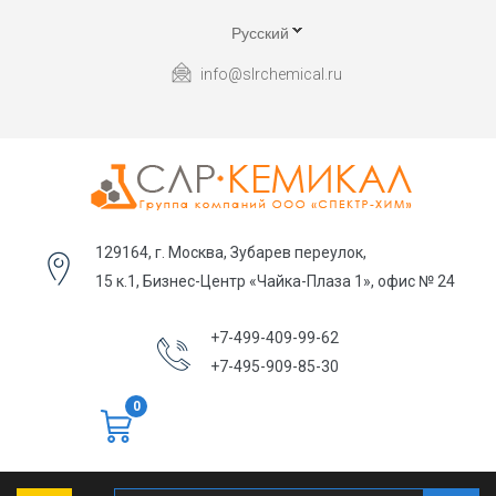
Русский
info@slrchemical.ru
129164, г. Москва, Зубарев переулок,
15 к.1, Бизнес-Центр «Чайка-Плаза 1», офис № 24
+7-499-409-99-62
+7-495-909-85-30
0