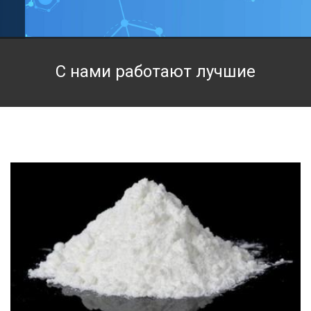
Техническая химия
Фармацевтическая химия и пищевые добавки
С нами работают лучшие
Фильтровальная и индикаторная бумага
Химические реактивы