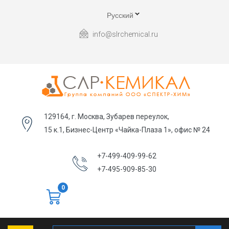
Русский
info@slrchemical.ru
129164, г. Москва, Зубарев переулок,
15 к.1, Бизнес-Центр «Чайка-Плаза 1», офис № 24
+7-499-409-99-62
+7-495-909-85-30
0