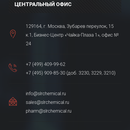
ЦЕНТРАЛЬНЫЙ ОФИС
129164, г. Москва, Зубарев переулок, 15
к.1, Бизнес-Центр «Чайка-Плаза 1», офис №
24
+7 (499) 409-99-62
+7 (495) 909-85-30 (доб. 3230, 3229, 3210)
info@slrchemical.ru
sales@slrchemical.ru
pharm@slrchemical.ru