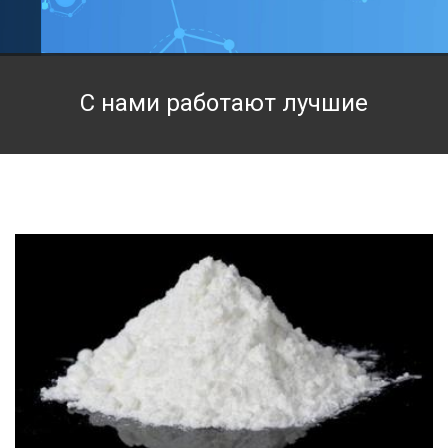
Техническая химия
Фармацевтическая химия и пищевые добавки
С нами работают лучшие
Фильтровальная и индикаторная бумага
Химические реактивы