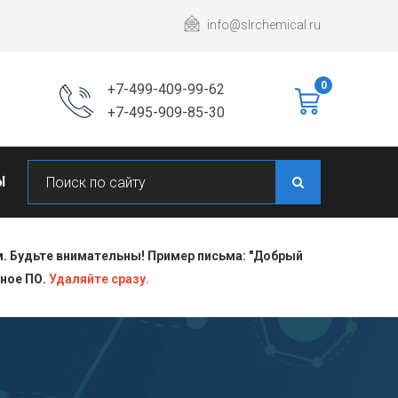
info@slrchemical.ru
0
+7-499-409-99-62
+7-495-909-85-30
Ы
 Будьте внимательны! Пример письма: "Добрый
сное ПО.
Удаляйте сразу.