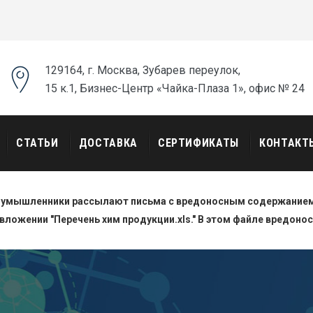
129164, г. Москва, Зубарев переулок,
15 к.1, Бизнес-Центр «Чайка-Плаза 1», офис № 24
СТАТЬИ
ДОСТАВКА
СЕРТИФИКАТЫ
КОНТАКТ
оумышленники рассылают письма с вредоносным содержанием.
вложении "Перечень хим продукции.xls." В этом файле вредоно