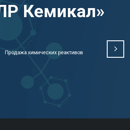
ЛР Кемикал»
Продажа химических реактивов