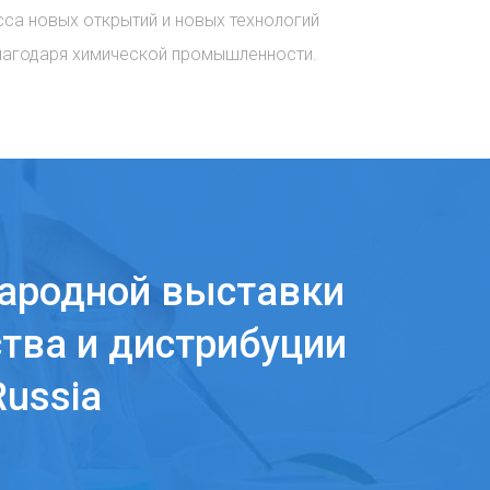
сса новых открытий и новых технологий
лагодаря химической промышленности.
ародной выставки
тва и дистрибуции
ussia