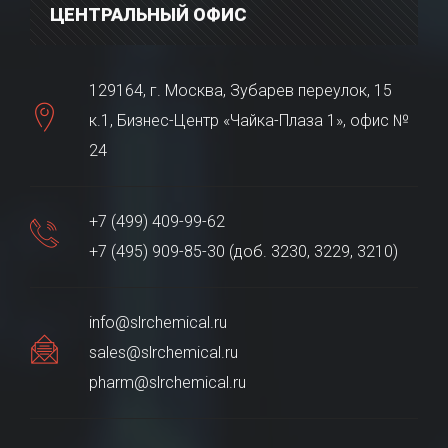
ЦЕНТРАЛЬНЫЙ ОФИС
129164, г. Москва, Зубарев переулок, 15
к.1, Бизнес-Центр «Чайка-Плаза 1», офис №
24
+7 (499) 409-99-62
+7 (495) 909-85-30 (доб. 3230, 3229, 3210)
info@slrchemical.ru
sales@slrchemical.ru
pharm@slrchemical.ru