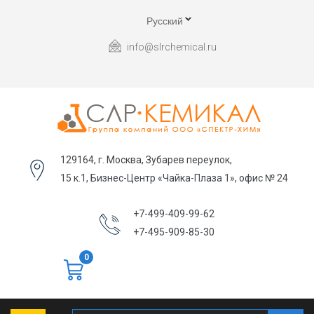
Русский
info@slrchemical.ru
129164, г. Москва, Зубарев переулок,
15 к.1, Бизнес-Центр «Чайка-Плаза 1», офис № 24
+7-499-409-99-62
+7-495-909-85-30
0