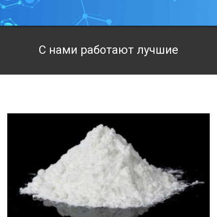
Техническая химия
Фармацевтическая химия и пищевые добавки
С нами работают лучшие
Фильтровальная и индикаторная бумага
Химические реактивы