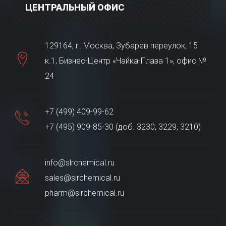
ЦЕНТРАЛЬНЫЙ ОФИС
129164, г. Москва, Зубарев переулок, 15
к.1, Бизнес-Центр «Чайка-Плаза 1», офис №
24
+7 (499) 409-99-62
+7 (495) 909-85-30 (доб. 3230, 3229, 3210)
info@slrchemical.ru
sales@slrchemical.ru
pharm@slrchemical.ru