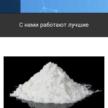
Техническая химия
Фармацевтическая химия и пищевые добавки
С нами работают лучшие
Фильтровальная и индикаторная бумага
Химические реактивы