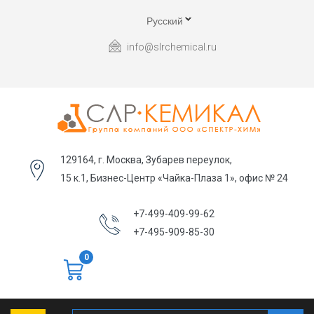
Русский
info@slrchemical.ru
129164, г. Москва, Зубарев переулок,
15 к.1, Бизнес-Центр «Чайка-Плаза 1», офис № 24
+7-499-409-99-62
+7-495-909-85-30
0