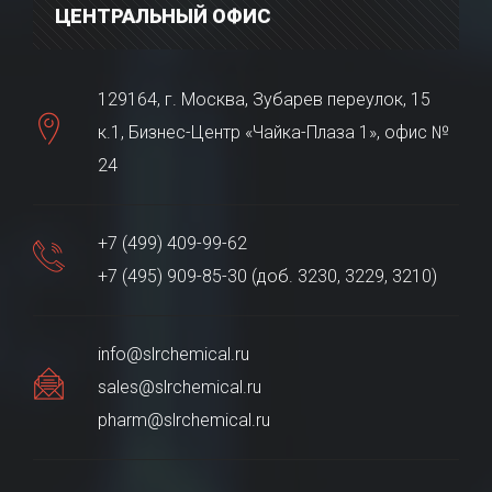
ЦЕНТРАЛЬНЫЙ ОФИС
129164, г. Москва, Зубарев переулок, 15
к.1, Бизнес-Центр «Чайка-Плаза 1», офис №
24
+7 (499) 409-99-62
+7 (495) 909-85-30 (доб. 3230, 3229, 3210)
info@slrchemical.ru
sales@slrchemical.ru
pharm@slrchemical.ru