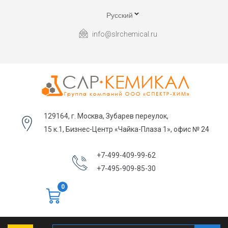
Русский
info@slrchemical.ru
129164, г. Москва, Зубарев переулок,
15 к.1, Бизнес-Центр «Чайка-Плаза 1», офис № 24
+7-499-409-99-62
+7-495-909-85-30
0