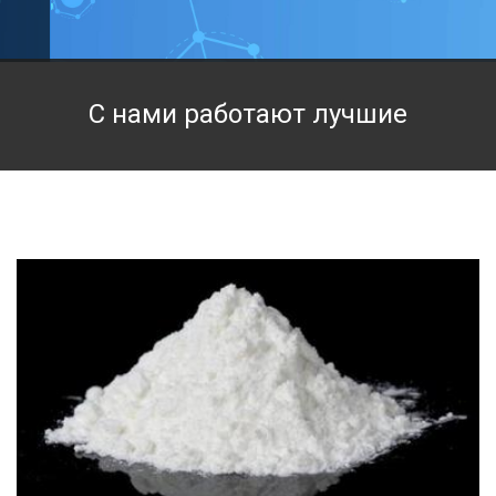
Техническая химия
Фармацевтическая химия и пищевые добавки
С нами работают лучшие
Фильтровальная и индикаторная бумага
Химические реактивы