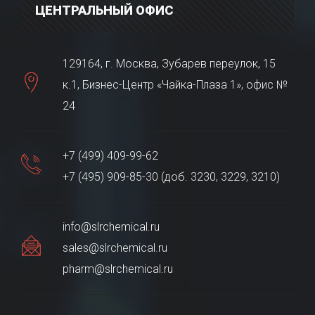
ЦЕНТРАЛЬНЫЙ ОФИС
129164, г. Москва, Зубарев переулок, 15
к.1, Бизнес-Центр «Чайка-Плаза 1», офис №
24
+7 (499) 409-99-62
+7 (495) 909-85-30 (доб. 3230, 3229, 3210)
info@slrchemical.ru
sales@slrchemical.ru
pharm@slrchemical.ru