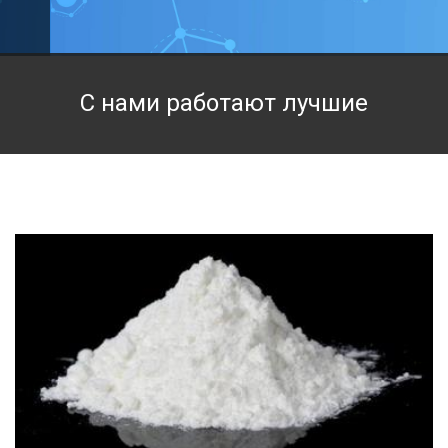
Техническая химия
Фармацевтическая химия и пищевые добавки
С нами работают лучшие
Фильтровальная и индикаторная бумага
Химические реактивы