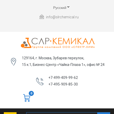
Русский
info@slrchemical.ru
129164, г. Москва, Зубарев переулок,
15 к.1, Бизнес-Центр «Чайка-Плаза 1», офис № 24
+7-499-409-99-62
+7-495-909-85-30
0