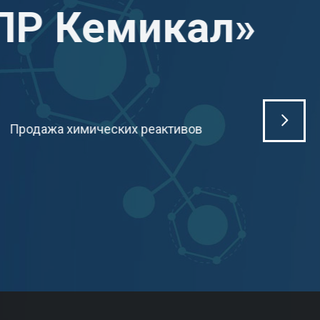
ЛР Кемикал»
Продажа химических реактивов