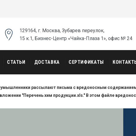
129164, г. Москва, Зубарев переулок,
15 к.1, Бизнес-Центр «Чайка-Плаза 1», офис № 24
СТАТЬИ
ДОСТАВКА
СЕРТИФИКАТЫ
КОНТАКТ
оумышленники рассылают письма с вредоносным содержанием.
вложении "Перечень хим продукции.xls." В этом файле вредоно