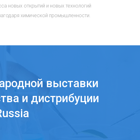
сса новых открытий и новых технологий
лагодаря химической промышленности.
ародной выставки
тва и дистрибуции
ussia