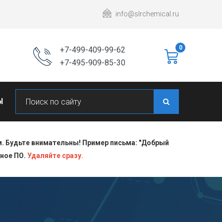
info@slrchemical.ru
0
+7-499-409-99-62
+7-495-909-85-30
Ы
 Будьте внимательны! Пример письма: "Добрый
сное ПО.
Удаляйте сразу.