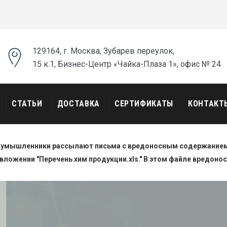
129164, г. Москва, Зубарев переулок,
15 к.1, Бизнес-Центр «Чайка-Плаза 1», офис № 24
СТАТЬИ
ДОСТАВКА
СЕРТИФИКАТЫ
КОНТАКТ
оумышленники рассылают письма с вредоносным содержанием.
вложении "Перечень хим продукции.xls." В этом файле вредоно