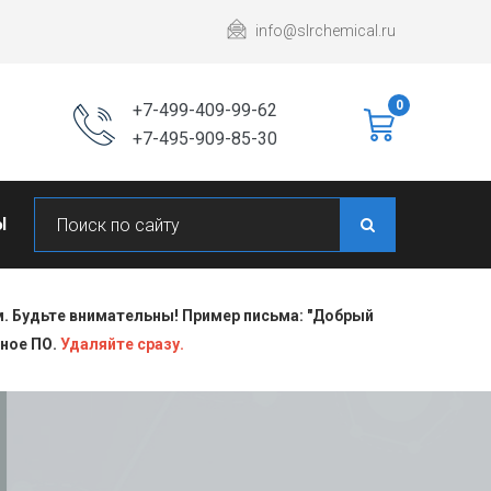
info@slrchemical.ru
0
+7-499-409-99-62
+7-495-909-85-30
Ы
 Будьте внимательны! Пример письма: "Добрый
сное ПО.
Удаляйте сразу.