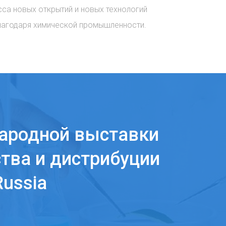
сса новых открытий и новых технологий
лагодаря химической промышленности.
ародной выставки
тва и дистрибуции
ussia