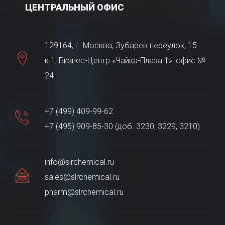
ЦЕНТРАЛЬНЫЙ ОФИС
129164, г. Москва, Зубарев переулок, 15
к.1, Бизнес-Центр «Чайка-Плаза 1», офис №
24
+7 (499) 409-99-62
+7 (495) 909-85-30 (доб. 3230, 3229, 3210)
info@slrchemical.ru
sales@slrchemical.ru
pharm@slrchemical.ru