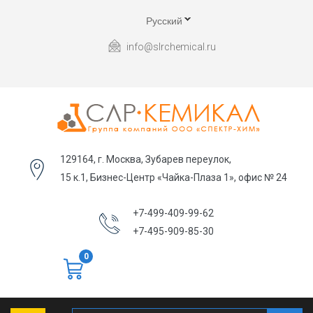
Русский
info@slrchemical.ru
129164, г. Москва, Зубарев переулок,
15 к.1, Бизнес-Центр «Чайка-Плаза 1», офис № 24
+7-499-409-99-62
+7-495-909-85-30
0