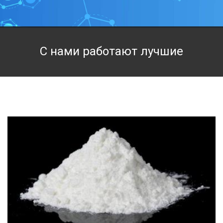
Техническая химия
Фармацевтическая химия и пищевые добавки
С нами работают лучшие
Фильтровальная и индикаторная бумага
Химические реактивы