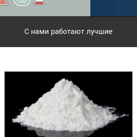
Техническая химия
Фармацевтическая химия и пищевые добавки
С нами работают лучшие
Фильтровальная и индикаторная бумага
Химические реактивы