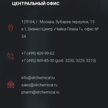
ЦЕНТРАЛЬНЫЙ ОФИС
129164, г. Москва, Зубарев переулок, 15
к.1, Бизнес-Центр «Чайка-Плаза 1», офис №
24
+7 (499) 409-99-62
+7 (495) 909-85-30 (доб. 3230, 3229, 3210)
info@slrchemical.ru
sales@slrchemical.ru
pharm@slrchemical.ru