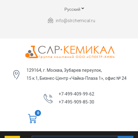
Русский
info@slrchemical.ru
129164, г. Москва, Зубарев переулок,
15 к.1, Бизнес-Центр «Чайка-Плаза 1», офис № 24
+7-499-409-99-62
+7-495-909-85-30
0