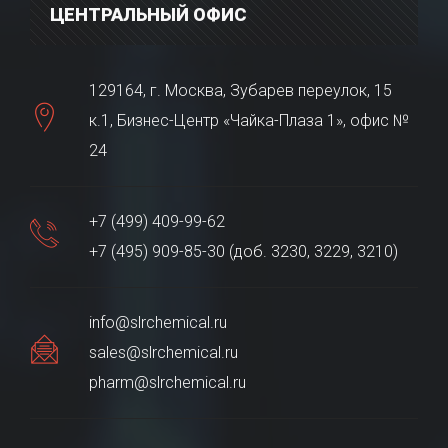
ЦЕНТРАЛЬНЫЙ ОФИС
129164, г. Москва, Зубарев переулок, 15
к.1, Бизнес-Центр «Чайка-Плаза 1», офис №
24
+7 (499) 409-99-62
+7 (495) 909-85-30 (доб. 3230, 3229, 3210)
info@slrchemical.ru
sales@slrchemical.ru
pharm@slrchemical.ru