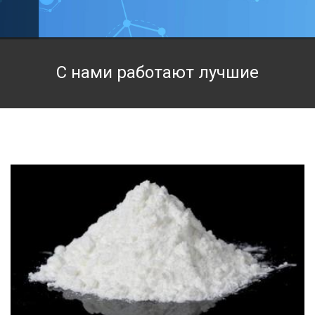
Техническая химия
Фармацевтическая химия и пищевые добавки
С нами работают лучшие
Фильтровальная и индикаторная бумага
Химические реактивы