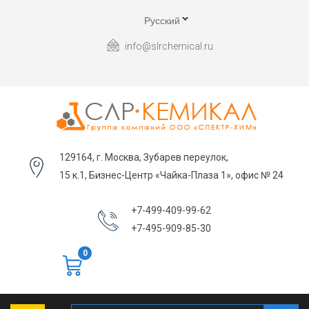
Русский
info@slrchemical.ru
129164, г. Москва, Зубарев переулок,
15 к.1, Бизнес-Центр «Чайка-Плаза 1», офис № 24
+7-499-409-99-62
+7-495-909-85-30
0