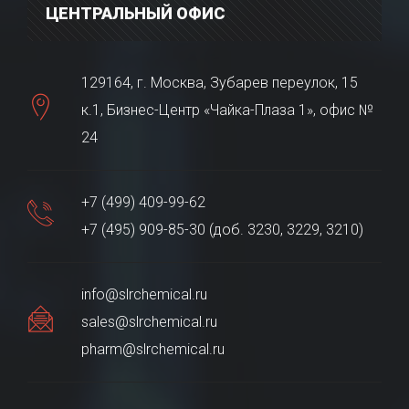
ЦЕНТРАЛЬНЫЙ ОФИС
129164, г. Москва, Зубарев переулок, 15
к.1, Бизнес-Центр «Чайка-Плаза 1», офис №
24
+7 (499) 409-99-62
+7 (495) 909-85-30 (доб. 3230, 3229, 3210)
info@slrchemical.ru
sales@slrchemical.ru
pharm@slrchemical.ru