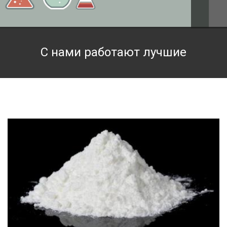
Техническая химия
Фармацевтическая химия и пищевые добавки
С нами работают лучшие
Фильтровальная и индикаторная бумага
Химические реактивы