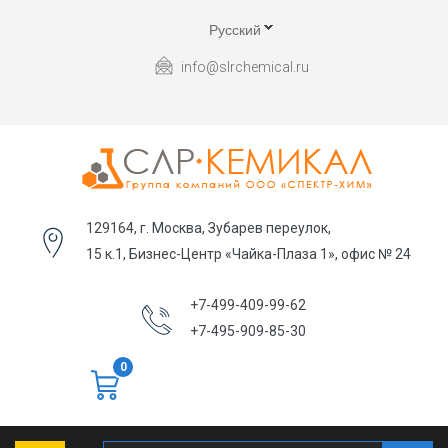
Русский
info@slrchemical.ru
129164, г. Москва, Зубарев переулок,
15 к.1, Бизнес-Центр «Чайка-Плаза 1», офис № 24
+7-499-409-99-62
+7-495-909-85-30
0