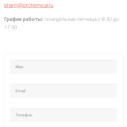
pharm@slrchemical.ru
График работы:
понедельник-пятница с 8-30 до
17-30