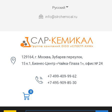
Русский
info@slrchemical.ru
129164, г. Москва, Зубарев переулок,
15 к.1, Бизнес-Центр «Чайка-Плаза 1», офис № 24
+7-499-409-99-62
+7-495-909-85-30
0