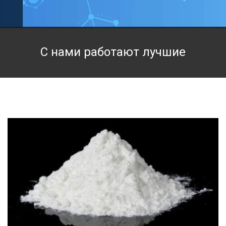
Техническая химия
Фармацевтическая химия и пищевые добавки
С нами работают лучшие
Фильтровальная и индикаторная бумага
Химические реактивы