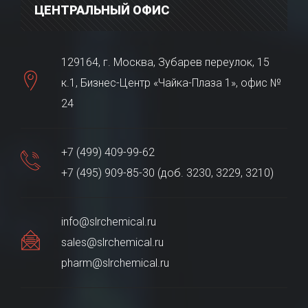
ЦЕНТРАЛЬНЫЙ ОФИС
129164, г. Москва, Зубарев переулок, 15
к.1, Бизнес-Центр «Чайка-Плаза 1», офис №
24
+7 (499) 409-99-62
+7 (495) 909-85-30 (доб. 3230, 3229, 3210)
info@slrchemical.ru
sales@slrchemical.ru
pharm@slrchemical.ru