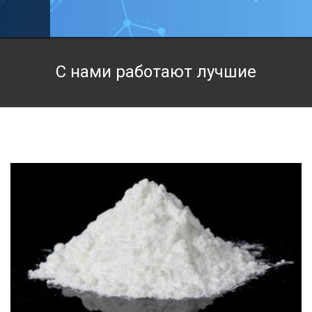
Техническая химия
Фармацевтическая химия и пищевые добавки
С нами работают лучшие
Фильтровальная и индикаторная бумага
Химические реактивы