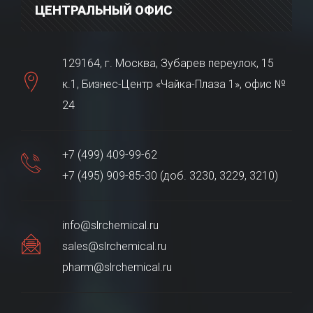
ЦЕНТРАЛЬНЫЙ ОФИС
129164, г. Москва, Зубарев переулок, 15
к.1, Бизнес-Центр «Чайка-Плаза 1», офис №
24
+7 (499) 409-99-62
+7 (495) 909-85-30 (доб. 3230, 3229, 3210)
info@slrchemical.ru
sales@slrchemical.ru
pharm@slrchemical.ru