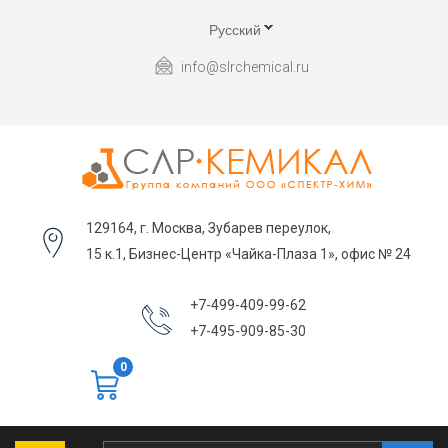
Русский
info@slrchemical.ru
129164, г. Москва, Зубарев переулок,
15 к.1, Бизнес-Центр «Чайка-Плаза 1», офис № 24
+7-499-409-99-62
+7-495-909-85-30
0