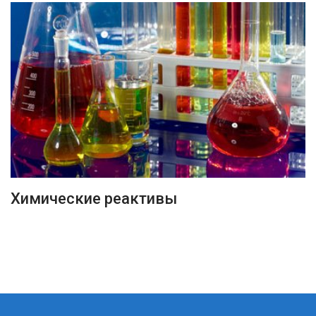
ПОДРОБНЕЕ
Химические реактивы