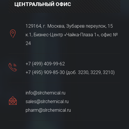
ЦЕНТРАЛЬНЫЙ ОФИС
129164, г. Москва, Зубарев переулок, 15
к.1, Бизнес-Центр «Чайка-Плаза 1», офис №
24
+7 (499) 409-99-62
+7 (495) 909-85-30 (доб. 3230, 3229, 3210)
info@slrchemical.ru
sales@slrchemical.ru
pharm@slrchemical.ru