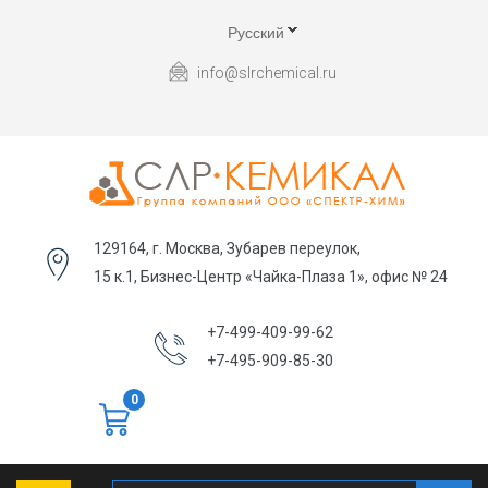
Русский
info@slrchemical.ru
129164, г. Москва, Зубарев переулок,
15 к.1, Бизнес-Центр «Чайка-Плаза 1», офис № 24
+7-499-409-99-62
+7-495-909-85-30
0