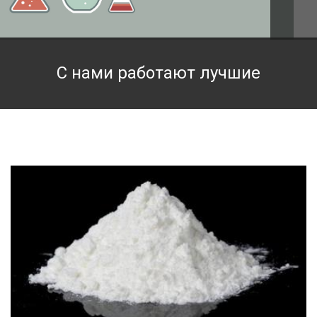
Техническая химия
Фармацевтическая химия и пищевые добавки
С нами работают лучшие
Фильтровальная и индикаторная бумага
Химические реактивы