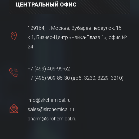
ЦЕНТРАЛЬНЫЙ ОФИС
129164, г. Москва, Зубарев переулок, 15
к.1, Бизнес-Центр «Чайка-Плаза 1», офис №
24
+7 (499) 409-99-62
+7 (495) 909-85-30 (доб. 3230, 3229, 3210)
info@slrchemical.ru
sales@slrchemical.ru
pharm@slrchemical.ru