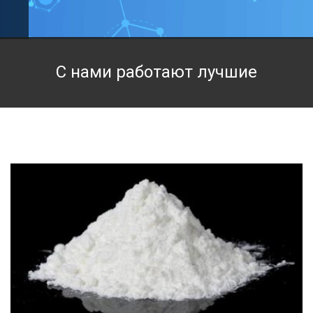
Техническая химия
Фармацевтическая химия и пищевые добавки
С нами работают лучшие
Фильтровальная и индикаторная бумага
Химические реактивы