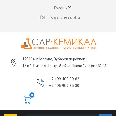
Русский
info@slrchemical.ru
129164, г. Москва, Зубарев переулок,
15 к.1, Бизнес-Центр «Чайка-Плаза 1», офис № 24
+7-499-409-99-62
+7-495-909-85-30
0