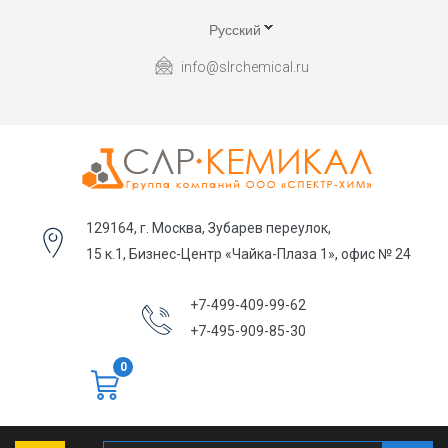
Русский
info@slrchemical.ru
129164, г. Москва, Зубарев переулок,
15 к.1, Бизнес-Центр «Чайка-Плаза 1», офис № 24
+7-499-409-99-62
+7-495-909-85-30
0