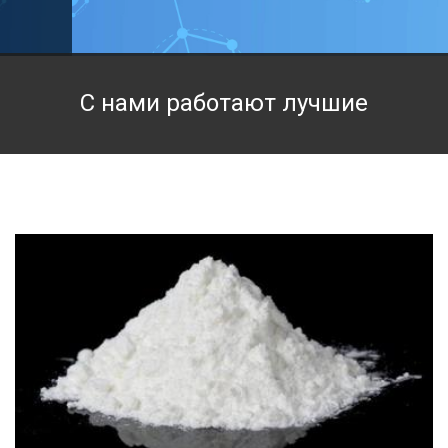
Техническая химия
Фармацевтическая химия и пищевые добавки
С нами работают лучшие
Фильтровальная и индикаторная бумага
Химические реактивы