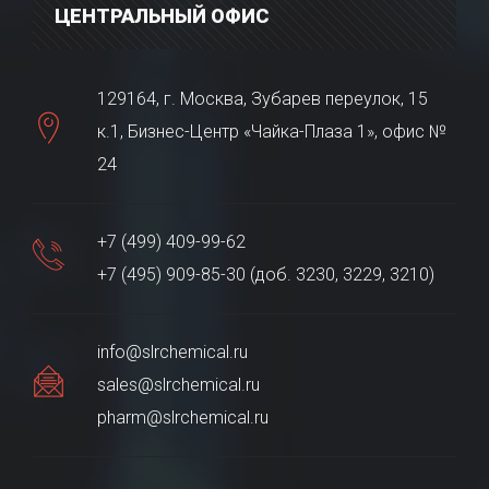
ЦЕНТРАЛЬНЫЙ ОФИС
129164, г. Москва, Зубарев переулок, 15
к.1, Бизнес-Центр «Чайка-Плаза 1», офис №
24
+7 (499) 409-99-62
+7 (495) 909-85-30 (доб. 3230, 3229, 3210)
info@slrchemical.ru
sales@slrchemical.ru
pharm@slrchemical.ru