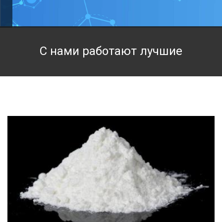
Техническая химия
Фармацевтическая химия и пищевые добавки
С нами работают лучшие
Фильтровальная и индикаторная бумага
Химические реактивы