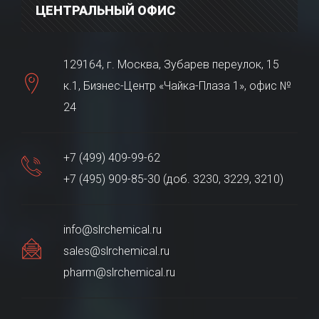
ЦЕНТРАЛЬНЫЙ ОФИС
129164, г. Москва, Зубарев переулок, 15
к.1, Бизнес-Центр «Чайка-Плаза 1», офис №
24
+7 (499) 409-99-62
+7 (495) 909-85-30 (доб. 3230, 3229, 3210)
info@slrchemical.ru
sales@slrchemical.ru
pharm@slrchemical.ru