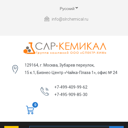
Русский
info@slrchemical.ru
129164, г. Москва, Зубарев переулок,
15 к.1, Бизнес-Центр «Чайка-Плаза 1», офис № 24
+7-499-409-99-62
+7-495-909-85-30
0