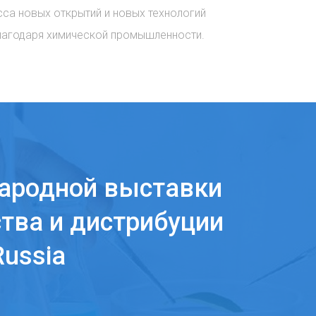
сса новых открытий и новых технологий
лагодаря химической промышленности.
ародной выставки
тва и дистрибуции
ussia