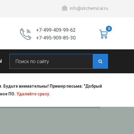
info@slrchemical.ru
0
+7-499-409-99-62
+7-495-909-85-30
Ы
 Будьте внимательны! Пример письма: "Добрый
сное ПО.
Удаляйте сразу.