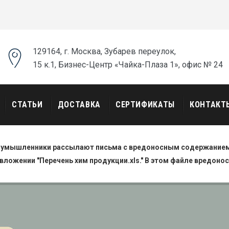
129164, г. Москва, Зубарев переулок,
15 к.1, Бизнес-Центр «Чайка-Плаза 1», офис № 24
СТАТЬИ
ДОСТАВКА
СЕРТИФИКАТЫ
КОНТАКТ
оумышленники рассылают письма с вредоносным содержанием.
вложении "Перечень хим продукции.xls." В этом файле вредоно