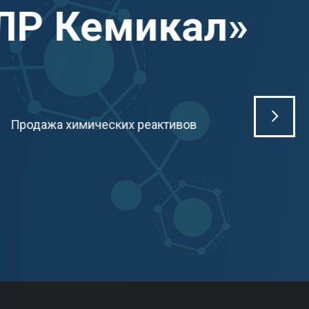
ЛР Кемикал»
Продажа химических реактивов