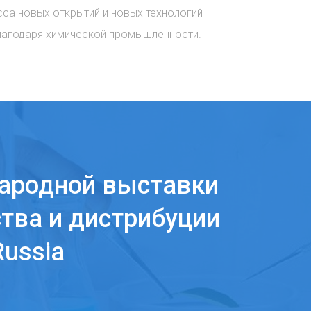
сса новых открытий и новых технологий
лагодаря химической промышленности.
ародной выставки
тва и дистрибуции
ussia