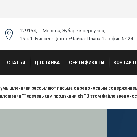
129164, г. Москва, Зубарев переулок,
15 к.1, Бизнес-Центр «Чайка-Плаза 1», офис № 24
СТАТЬИ
ДОСТАВКА
СЕРТИФИКАТЫ
КОНТАКТ
оумышленники рассылают письма с вредоносным содержанием.
вложении "Перечень хим продукции.xls." В этом файле вредоно