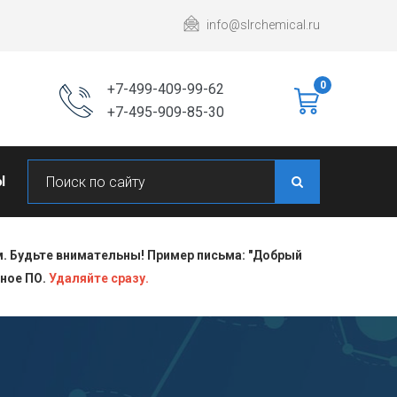
info@slrchemical.ru
0
+7-499-409-99-62
+7-495-909-85-30
Ы
 Будьте внимательны! Пример письма: "Добрый
сное ПО.
Удаляйте сразу.