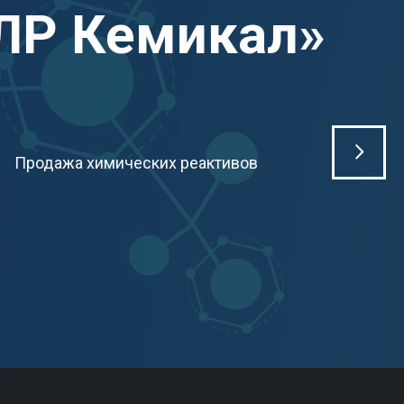
ЛР Кемикал»
Продажа химических реактивов