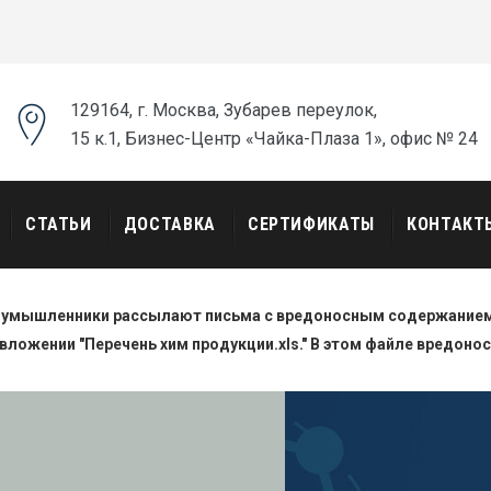
129164, г. Москва, Зубарев переулок,
15 к.1, Бизнес-Центр «Чайка-Плаза 1», офис № 24
СТАТЬИ
ДОСТАВКА
СЕРТИФИКАТЫ
КОНТАКТ
оумышленники рассылают письма с вредоносным содержанием.
вложении "Перечень хим продукции.xls." В этом файле вредоно