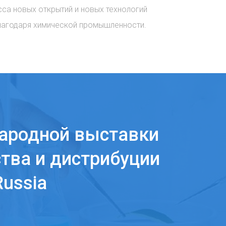
сса новых открытий и новых технологий
лагодаря химической промышленности.
ародной выставки
тва и дистрибуции
ussia