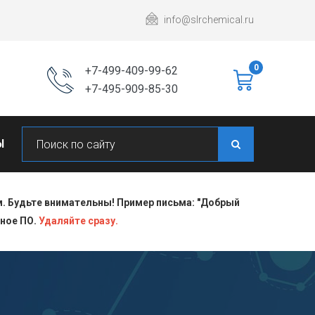
info@slrchemical.ru
0
+7-499-409-99-62
+7-495-909-85-30
Ы
 Будьте внимательны! Пример письма: "Добрый
сное ПО.
Удаляйте сразу.