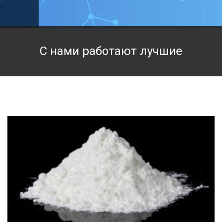
Техническая химия
Фармацевтическая химия и пищевые добавки
С нами работают лучшие
Фильтровальная и индикаторная бумага
Химические реактивы