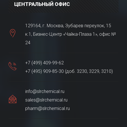
ЦЕНТРАЛЬНЫЙ ОФИС
129164, г. Москва, Зубарев переулок, 15
к.1, Бизнес-Центр «Чайка-Плаза 1», офис №
24
+7 (499) 409-99-62
+7 (495) 909-85-30 (доб. 3230, 3229, 3210)
info@slrchemical.ru
sales@slrchemical.ru
pharm@slrchemical.ru