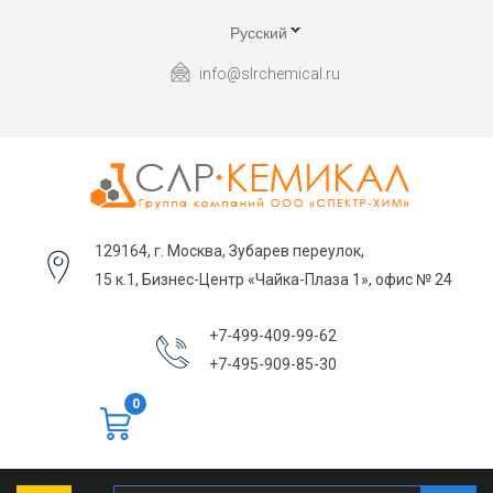
Русский
info@slrchemical.ru
129164, г. Москва, Зубарев переулок,
15 к.1, Бизнес-Центр «Чайка-Плаза 1», офис № 24
+7-499-409-99-62
+7-495-909-85-30
0