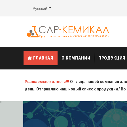
Русский
ГЛАВНАЯ
О КОМПАНИИ
ПРОДУКЦИЯ
Уважаемые коллеги!!!
От лица нашей компании зл
день. Отправляю наш новый список продукции." Во 