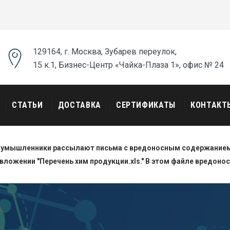
129164, г. Москва, Зубарев переулок,
15 к.1, Бизнес-Центр «Чайка-Плаза 1», офис № 24
СТАТЬИ
ДОСТАВКА
СЕРТИФИКАТЫ
КОНТАКТ
оумышленники рассылают письма с вредоносным содержанием.
вложении "Перечень хим продукции.xls." В этом файле вредоно