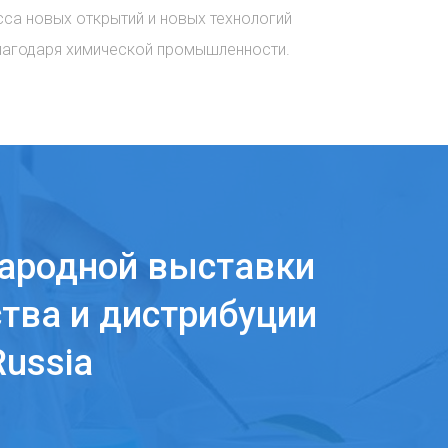
сса новых открытий и новых технологий
лагодаря химической промышленности.
ародной выставки
тва и дистрибуции
ussia