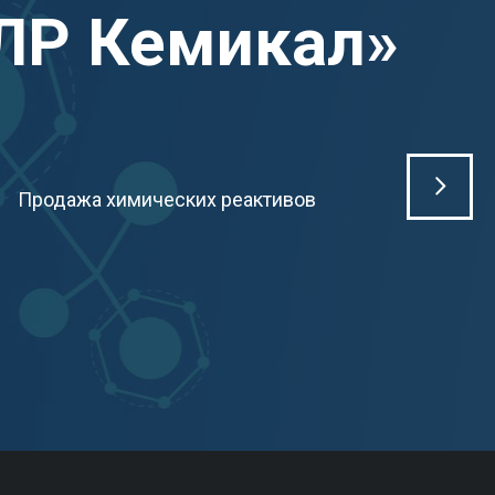
ЛР Кемикал»
Продажа химических реактивов