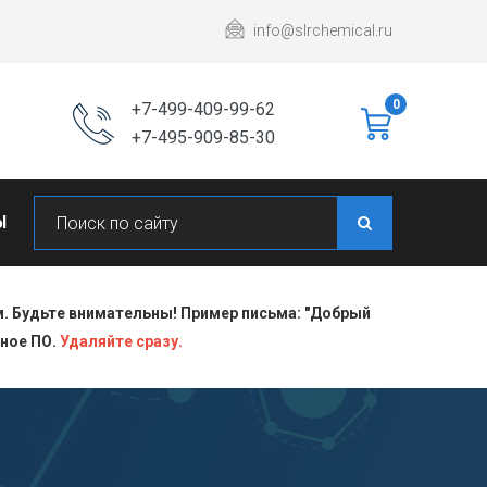
info@slrchemical.ru
0
+7-499-409-99-62
+7-495-909-85-30
Ы
 Будьте внимательны! Пример письма: "Добрый
сное ПО.
Удаляйте сразу.