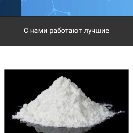
Техническая химия
Фармацевтическая химия и пищевые добавки
С нами работают лучшие
Фильтровальная и индикаторная бумага
Химические реактивы