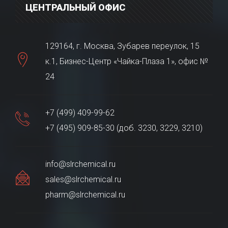
ЦЕНТРАЛЬНЫЙ ОФИС
129164, г. Москва, Зубарев переулок, 15
к.1, Бизнес-Центр «Чайка-Плаза 1», офис №
24
+7 (499) 409-99-62
+7 (495) 909-85-30 (доб. 3230, 3229, 3210)
info@slrchemical.ru
sales@slrchemical.ru
pharm@slrchemical.ru