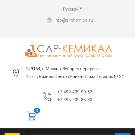
Русский
info@slrchemical.ru
129164, г. Москва, Зубарев переулок,
15 к.1, Бизнес-Центр «Чайка-Плаза 1», офис № 24
+7-499-409-99-62
+7-495-909-85-30
0