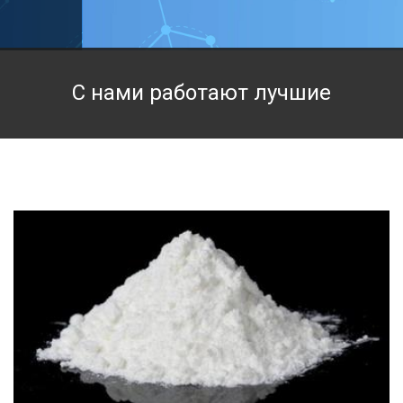
Техническая химия
Фармацевтическая химия и пищевые добавки
С нами работают лучшие
Фильтровальная и индикаторная бумага
Химические реактивы