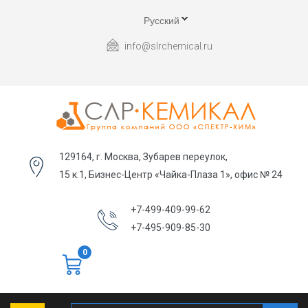
Русский
info@slrchemical.ru
129164, г. Москва, Зубарев переулок,
15 к.1, Бизнес-Центр «Чайка-Плаза 1», офис № 24
+7-499-409-99-62
+7-495-909-85-30
0