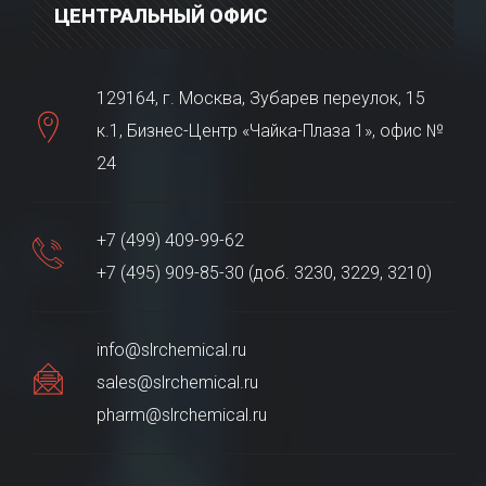
ЦЕНТРАЛЬНЫЙ ОФИС
129164, г. Москва, Зубарев переулок, 15
к.1, Бизнес-Центр «Чайка-Плаза 1», офис №
24
+7 (499) 409-99-62
+7 (495) 909-85-30 (доб. 3230, 3229, 3210)
info@slrchemical.ru
sales@slrchemical.ru
pharm@slrchemical.ru