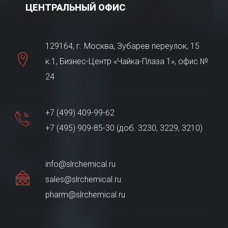
ЦЕНТРАЛЬНЫЙ ОФИС
129164, г. Москва, Зубарев переулок, 15
к.1, Бизнес-Центр «Чайка-Плаза 1», офис №
24
+7 (499) 409-99-62
+7 (495) 909-85-30 (доб. 3230, 3229, 3210)
info@slrchemical.ru
sales@slrchemical.ru
pharm@slrchemical.ru