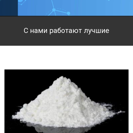
Техническая химия
Фармацевтическая химия и пищевые добавки
С нами работают лучшие
Фильтровальная и индикаторная бумага
Химические реактивы