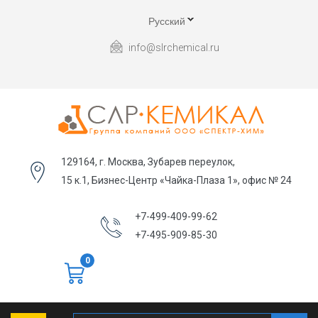
Русский
info@slrchemical.ru
129164, г. Москва, Зубарев переулок,
15 к.1, Бизнес-Центр «Чайка-Плаза 1», офис № 24
+7-499-409-99-62
+7-495-909-85-30
0