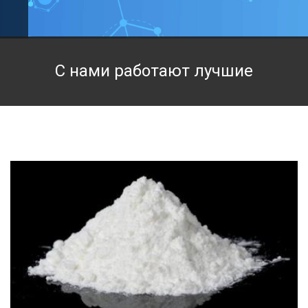
Техническая химия
Фармацевтическая химия и пищевые добавки
С нами работают лучшие
Фильтровальная и индикаторная бумага
Химические реактивы