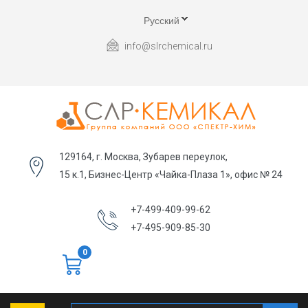
Русский
info@slrchemical.ru
129164, г. Москва, Зубарев переулок,
15 к.1, Бизнес-Центр «Чайка-Плаза 1», офис № 24
+7-499-409-99-62
+7-495-909-85-30
0