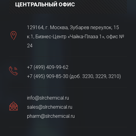
ЦЕНТРАЛЬНЫЙ ОФИС
129164, г. Москва, Зубарев переулок, 15
к.1, Бизнес-Центр «Чайка-Плаза 1», офис №
24
+7 (499) 409-99-62
+7 (495) 909-85-30 (доб. 3230, 3229, 3210)
info@slrchemical.ru
sales@slrchemical.ru
pharm@slrchemical.ru