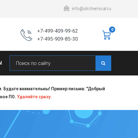
info@slrchemical.ru
0
+7-499-409-99-62
+7-495-909-85-30
Ы
 Будьте внимательны! Пример письма: "Добрый
сное ПО.
Удаляйте сразу.