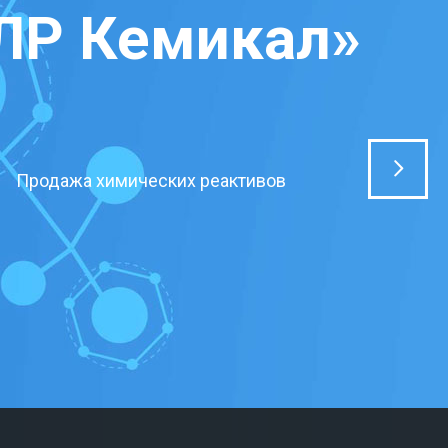
ЛР Кемикал»
Продажа химических реактивов