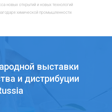
сса новых открытий и новых технологий
лагодаря химической промышленности.
ародной выставки
тва и дистрибуции
ussia