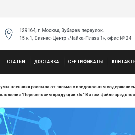
129164, г. Москва, Зубарев переулок,
15 к.1, Бизнес-Центр «Чайка-Плаза 1», офис № 24
СТАТЬИ
ДОСТАВКА
СЕРТИФИКАТЫ
КОНТАКТ
оумышленники рассылают письма с вредоносным содержанием.
вложении "Перечень хим продукции.xls." В этом файле вредоно