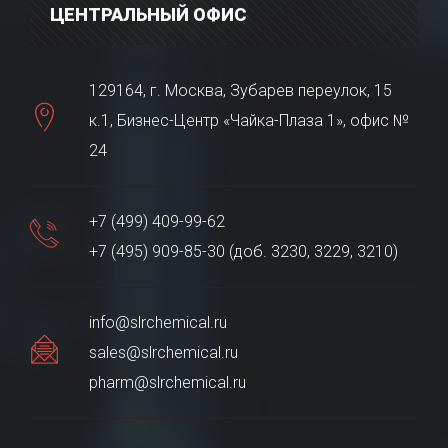
ЦЕНТРАЛЬНЫЙ ОФИС
129164, г. Москва, Зубарев переулок, 15
к.1, Бизнес-Центр «Чайка-Плаза 1», офис №
24
+7 (499) 409-99-62
+7 (495) 909-85-30 (доб. 3230, 3229, 3210)
info@slrchemical.ru
sales@slrchemical.ru
pharm@slrchemical.ru