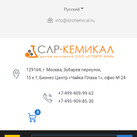
Русский
info@slrchemical.ru
129164, г. Москва, Зубарев переулок,
15 к.1, Бизнес-Центр «Чайка-Плаза 1», офис № 24
+7-499-409-99-62
+7-495-909-85-30
0