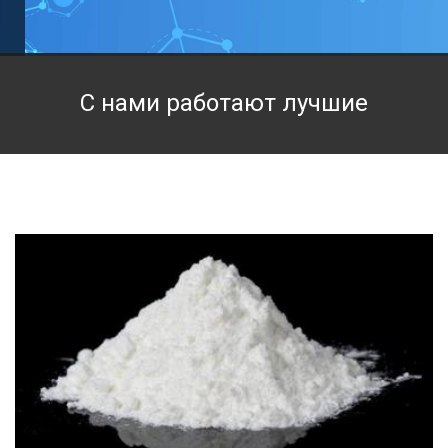
Техническая химия
Фармацевтическая химия и пищевые добавки
С нами работают лучшие
Фильтровальная и индикаторная бумага
Химические реактивы