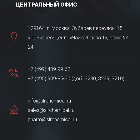
ЦЕНТРАЛЬНЫЙ ОФИС
129164, г. Москва, Зубарев переулок, 15
к.1, Бизнес-Центр «Чайка-Плаза 1», офис №
24
+7 (499) 409-99-62
+7 (495) 909-85-30 (доб. 3230, 3229, 3210)
info@slrchemical.ru
sales@slrchemical.ru
pharm@slrchemical.ru