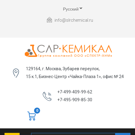
Русский
info@slrchemical.ru
129164, г. Москва, Зубарев переулок,
15 к.1, Бизнес-Центр «Чайка-Плаза 1», офис № 24
+7-499-409-99-62
+7-495-909-85-30
0