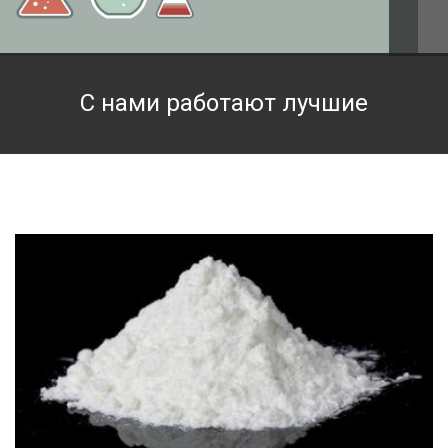
Техническая химия
Фармацевтическая химия и пищевые добавки
С нами работают лучшие
Фильтровальная и индикаторная бумага
Химические реактивы