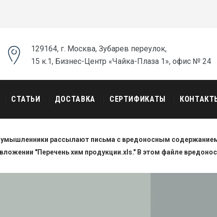
129164, г. Москва, Зубарев переулок,
15 к.1, Бизнес-Центр «Чайка-Плаза 1», офис № 24
СТАТЬИ
ДОСТАВКА
СЕРТИФИКАТЫ
КОНТАКТ
оумышленники рассылают письма с вредоносным содержанием.
вложении "Перечень хим продукции.xls." В этом файле вредоно