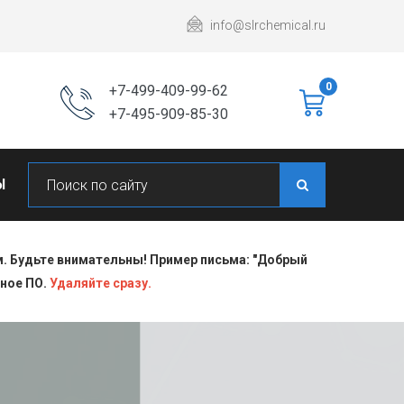
info@slrchemical.ru
0
+7-499-409-99-62
+7-495-909-85-30
Ы
 Будьте внимательны! Пример письма: "Добрый
сное ПО.
Удаляйте сразу.