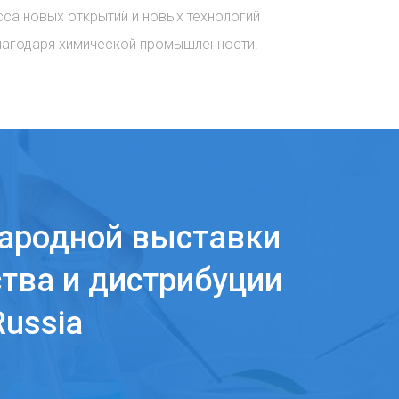
сса новых открытий и новых технологий
лагодаря химической промышленности.
ародной выставки
тва и дистрибуции
ussia