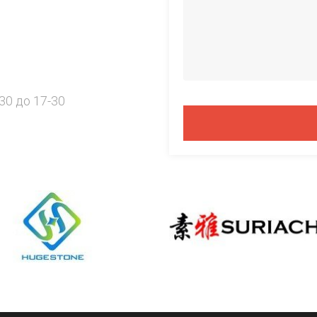
30 до 17-30