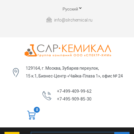
Русский
info@slrchemical.ru
129164, г. Москва, Зубарев переулок,
15 к.1, Бизнес-Центр «Чайка-Плаза 1», офис № 24
+7-499-409-99-62
+7-495-909-85-30
0