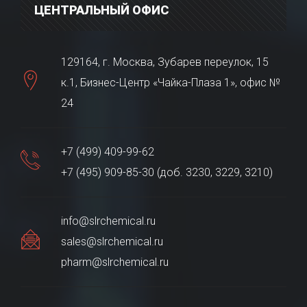
ЦЕНТРАЛЬНЫЙ ОФИС
129164, г. Москва, Зубарев переулок, 15
к.1, Бизнес-Центр «Чайка-Плаза 1», офис №
24
+7 (499) 409-99-62
+7 (495) 909-85-30 (доб. 3230, 3229, 3210)
info@slrchemical.ru
sales@slrchemical.ru
pharm@slrchemical.ru