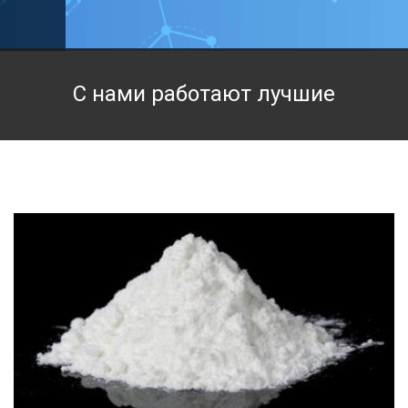
Техническая химия
Фармацевтическая химия и пищевые добавки
С нами работают лучшие
Фильтровальная и индикаторная бумага
Химические реактивы