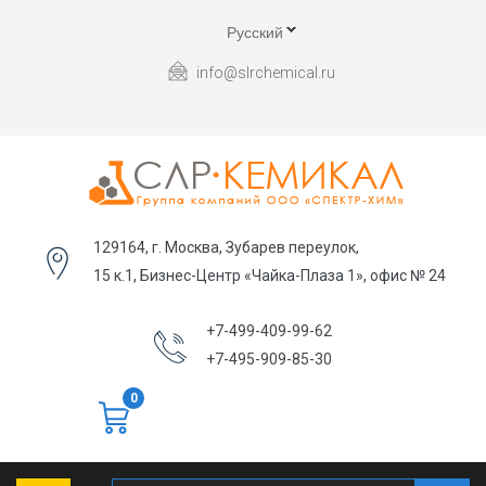
Русский
info@slrchemical.ru
129164, г. Москва, Зубарев переулок,
15 к.1, Бизнес-Центр «Чайка-Плаза 1», офис № 24
+7-499-409-99-62
+7-495-909-85-30
0