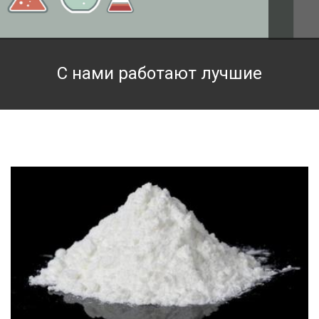
Техническая химия
Фармацевтическая химия и пищевые добавки
С нами работают лучшие
Фильтровальная и индикаторная бумага
Химические реактивы