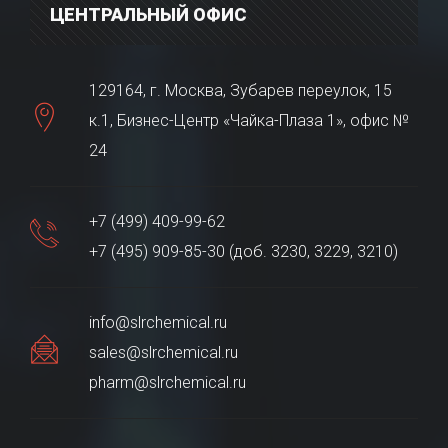
ЦЕНТРАЛЬНЫЙ ОФИС
129164, г. Москва, Зубарев переулок, 15
к.1, Бизнес-Центр «Чайка-Плаза 1», офис №
24
+7 (499) 409-99-62
+7 (495) 909-85-30 (доб. 3230, 3229, 3210)
info@slrchemical.ru
sales@slrchemical.ru
pharm@slrchemical.ru