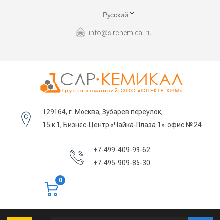
Русский
info@slrchemical.ru
129164, г. Москва, Зубарев переулок,
15 к.1, Бизнес-Центр «Чайка-Плаза 1», офис № 24
+7-499-409-99-62
+7-495-909-85-30
0