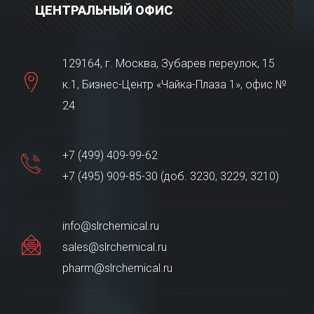
ЦЕНТРАЛЬНЫЙ ОФИС
129164, г. Москва, Зубарев переулок, 15
к.1, Бизнес-Центр «Чайка-Плаза 1», офис №
24
+7 (499) 409-99-62
+7 (495) 909-85-30 (доб. 3230, 3229, 3210)
info@slrchemical.ru
sales@slrchemical.ru
pharm@slrchemical.ru