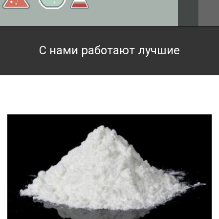
Техническая химия
Фармацевтическая химия и пищевые добавки
С нами работают лучшие
Фильтровальная и индикаторная бумага
Химические реактивы