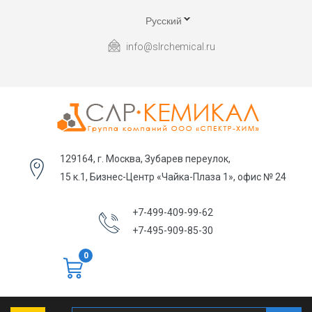
Русский
info@slrchemical.ru
129164, г. Москва, Зубарев переулок,
15 к.1, Бизнес-Центр «Чайка-Плаза 1», офис № 24
+7-499-409-99-62
+7-495-909-85-30
0