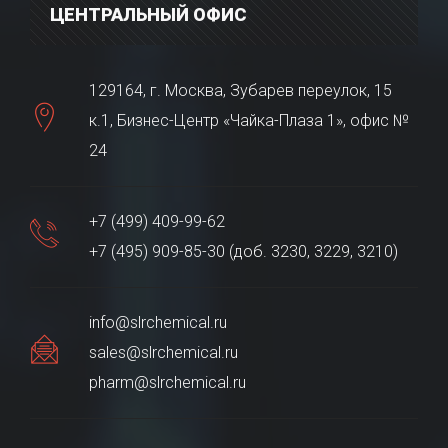
ЦЕНТРАЛЬНЫЙ ОФИС
129164, г. Москва, Зубарев переулок, 15
к.1, Бизнес-Центр «Чайка-Плаза 1», офис №
24
+7 (499) 409-99-62
+7 (495) 909-85-30 (доб. 3230, 3229, 3210)
info@slrchemical.ru
sales@slrchemical.ru
pharm@slrchemical.ru