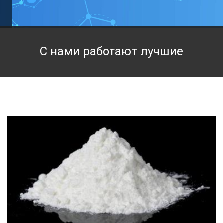
Техническая химия
Фармацевтическая химия и пищевые добавки
С нами работают лучшие
Фильтровальная и индикаторная бумага
Химические реактивы