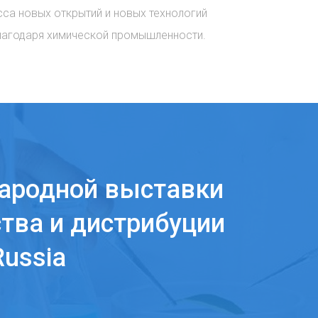
сса новых открытий и новых технологий
лагодаря химической промышленности.
ародной выставки
тва и дистрибуции
ussia