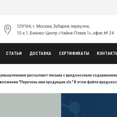
129164, г. Москва, Зубарев переулок,
15 к.1, Бизнес-Центр «Чайка-Плаза 1», офис № 24
СТАТЬИ
ДОСТАВКА
СЕРТИФИКАТЫ
КОНТАКТ
оумышленники рассылают письма с вредоносным содержанием.
вложении "Перечень хим продукции.xls." В этом файле вредоно