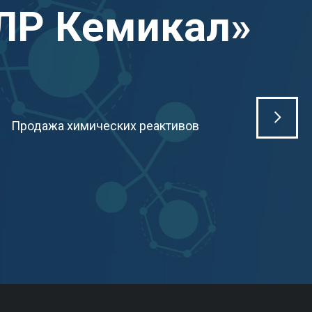
ЛР Кемикал»
Продажа химических реактивов