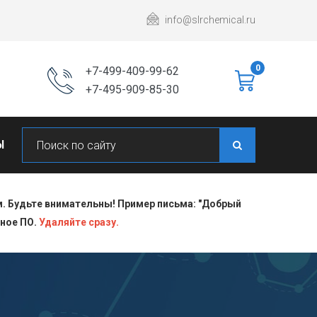
info@slrchemical.ru
0
+7-499-409-99-62
+7-495-909-85-30
Ы
 Будьте внимательны! Пример письма: "Добрый
сное ПО.
Удаляйте сразу.