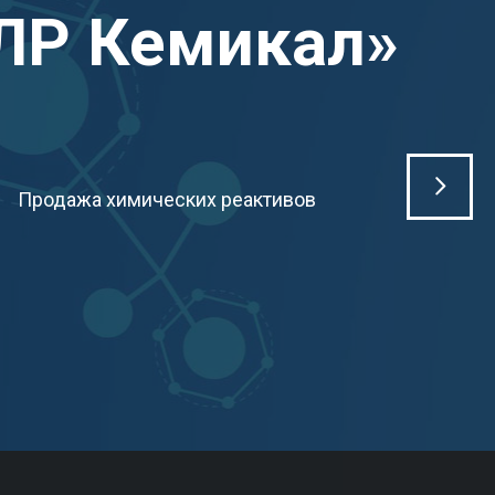
ЛР Кемикал»
Продажа химических реактивов