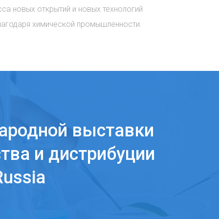
сса новых открытий и новых технологий
лагодаря химической промышленности.
ародной выставки
тва и дистрибуции
ussia