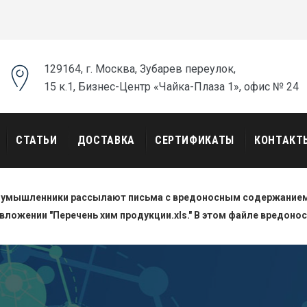
129164, г. Москва, Зубарев переулок,
15 к.1, Бизнес-Центр «Чайка-Плаза 1», офис № 24
СТАТЬИ
ДОСТАВКА
СЕРТИФИКАТЫ
КОНТАКТ
оумышленники рассылают письма с вредоносным содержанием.
вложении "Перечень хим продукции.xls." В этом файле вредоно