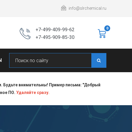
info@slrchemical.ru
0
+7-499-409-99-62
+7-495-909-85-30
Ы
 Будьте внимательны! Пример письма: "Добрый
сное ПО.
Удаляйте сразу.