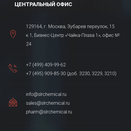
ЦЕНТРАЛЬНЫЙ ОФИС
129164, г. Москва, Зубарев переулок, 15
к.1, Бизнес-Центр «Чайка-Плаза 1», офис №
24
+7 (499) 409-99-62
+7 (495) 909-85-30 (доб. 3230, 3229, 3210)
info@slrchemical.ru
sales@slrchemical.ru
pharm@slrchemical.ru