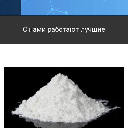
Техническая химия
Фармацевтическая химия и пищевые добавки
С нами работают лучшие
Фильтровальная и индикаторная бумага
Химические реактивы