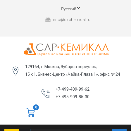
Русский
info@slrchemical.ru
129164, г. Москва, Зубарев переулок,
15 к.1, Бизнес-Центр «Чайка-Плаза 1», офис № 24
+7-499-409-99-62
+7-495-909-85-30
0