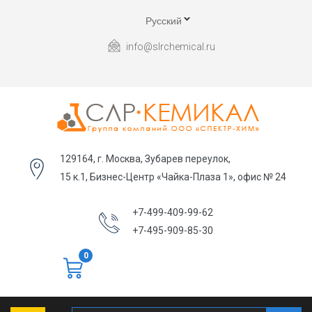
Русский
info@slrchemical.ru
129164, г. Москва, Зубарев переулок,
15 к.1, Бизнес-Центр «Чайка-Плаза 1», офис № 24
+7-499-409-99-62
+7-495-909-85-30
0