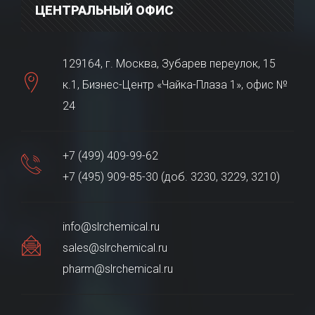
ЦЕНТРАЛЬНЫЙ ОФИС
129164, г. Москва, Зубарев переулок, 15
к.1, Бизнес-Центр «Чайка-Плаза 1», офис №
24
+7 (499) 409-99-62
+7 (495) 909-85-30 (доб. 3230, 3229, 3210)
info@slrchemical.ru
sales@slrchemical.ru
pharm@slrchemical.ru