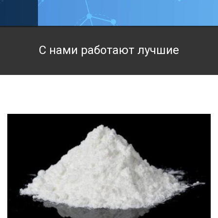
Техническая химия
Фармацевтическая химия и пищевые добавки
С нами работают лучшие
Фильтровальная и индикаторная бумага
Химические реактивы