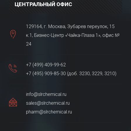
ЦЕНТРАЛЬНЫЙ ОФИС
129164, г. Москва, Зубарев переулок, 15
к.1, Бизнес-Центр «Чайка-Плаза 1», офис №
24
+7 (499) 409-99-62
+7 (495) 909-85-30 (доб. 3230, 3229, 3210)
info@slrchemical.ru
sales@slrchemical.ru
pharm@slrchemical.ru