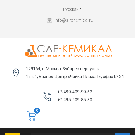
Русский
info@slrchemical.ru
129164, г. Москва, Зубарев переулок,
15 к.1, Бизнес-Центр «Чайка-Плаза 1», офис № 24
+7-499-409-99-62
+7-495-909-85-30
0