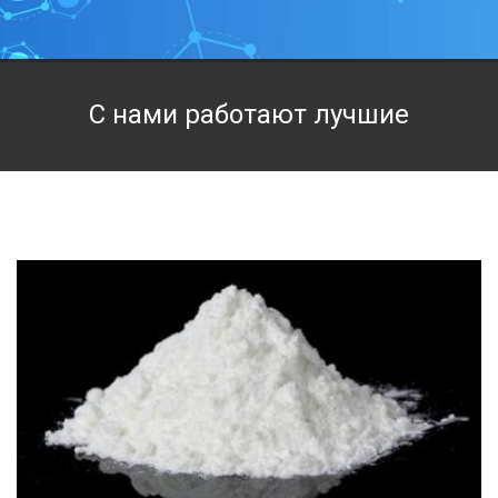
Техническая химия
Фармацевтическая химия и пищевые добавки
С нами работают лучшие
Фильтровальная и индикаторная бумага
Химические реактивы