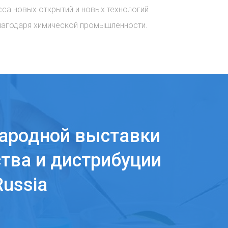
сса новых открытий и новых технологий
лагодаря химической промышленности.
ародной выставки
тва и дистрибуции
ussia