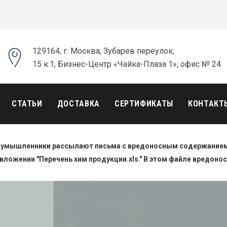
129164, г. Москва, Зубарев переулок,
15 к.1, Бизнес-Центр «Чайка-Плаза 1», офис № 24
СТАТЬИ
ДОСТАВКА
СЕРТИФИКАТЫ
КОНТАКТ
оумышленники рассылают письма с вредоносным содержанием.
вложении "Перечень хим продукции.xls." В этом файле вредоно