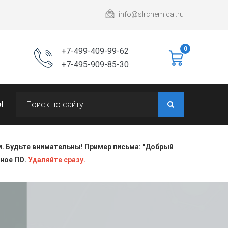
info@slrchemical.ru
0
+7-499-409-99-62
+7-495-909-85-30
Ы
 Будьте внимательны! Пример письма: "Добрый
сное ПО.
Удаляйте сразу.