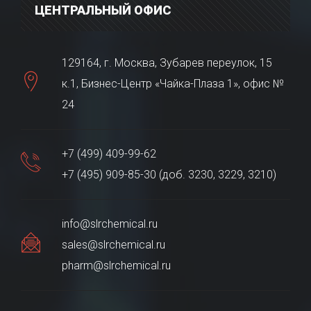
ЦЕНТРАЛЬНЫЙ ОФИС
129164, г. Москва, Зубарев переулок, 15
к.1, Бизнес-Центр «Чайка-Плаза 1», офис №
24
+7 (499) 409-99-62
+7 (495) 909-85-30 (доб. 3230, 3229, 3210)
info@slrchemical.ru
sales@slrchemical.ru
pharm@slrchemical.ru