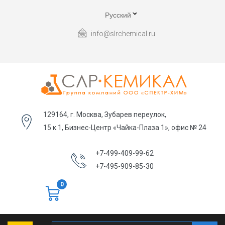
Русский
info@slrchemical.ru
129164, г. Москва, Зубарев переулок,
15 к.1, Бизнес-Центр «Чайка-Плаза 1», офис № 24
+7-499-409-99-62
+7-495-909-85-30
0