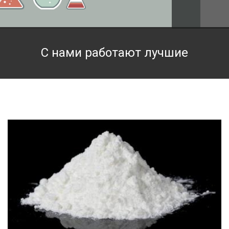
Техническая химия
Фармацевтическая химия и пищевые добавки
С нами работают лучшие
Фильтровальная и индикаторная бумага
Химические реактивы