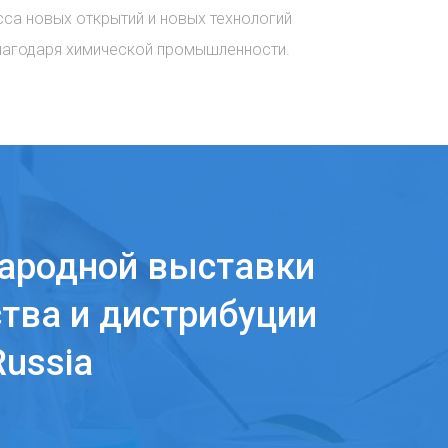
сса новых открытий и новых технологий
лагодаря химической промышленности.
ародной выставки
тва и дистрибуции
ussia