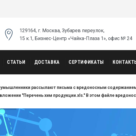
129164, г. Москва, Зубарев переулок,
15 к.1, Бизнес-Центр «Чайка-Плаза 1», офис № 24
СТАТЬИ
ДОСТАВКА
СЕРТИФИКАТЫ
КОНТАКТ
оумышленники рассылают письма с вредоносным содержанием.
вложении "Перечень хим продукции.xls." В этом файле вредоно