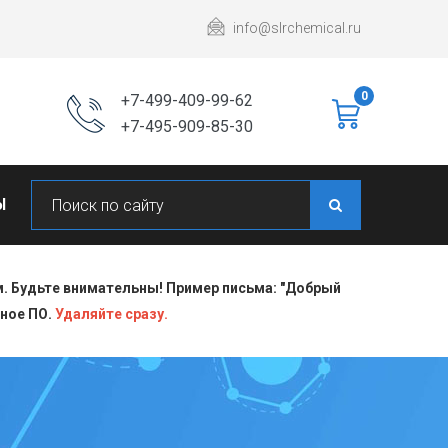
info@slrchemical.ru
0
+7-499-409-99-62
+7-495-909-85-30
Ы
 Будьте внимательны! Пример письма: "Добрый
сное ПО.
Удаляйте сразу.