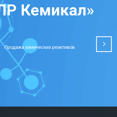
ЛР Кемикал»
Продажа химических реактивов